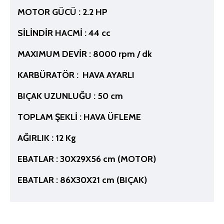
MOTOR GÜCÜ : 2.2 HP
SİLİNDİR HACMİ : 44 cc
MAXIMUM DEVİR : 8000 rpm / dk
KARBÜRATÖR : HAVA AYARLI
BIÇAK UZUNLUĞU : 50 cm
TOPLAM ŞEKLİ : HAVA ÜFLEME
AĞIRLIK : 12 Kg
EBATLAR : 30X29X56 cm (MOTOR)
EBATLAR : 86X30X21 cm (BIÇAK)