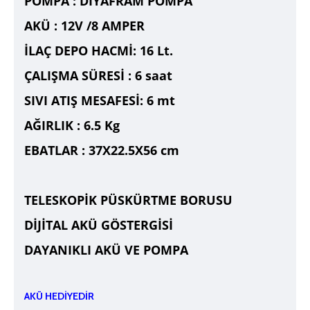
POMPA : DİYAFRAM POMPA
AKÜ : 12V /8 AMPER
İLAÇ DEPO HACMİ: 16 Lt.
ÇALIŞMA SÜRESİ : 6 saat
SIVI ATIŞ MESAFESİ: 6 mt
AĞIRLIK : 6.5 Kg
EBATLAR : 37X22.5X56 cm
TELESKOPİK PÜSKÜRTME BORUSU
DİJİTAL AKÜ GÖSTERGİSİ
DAYANIKLI AKÜ VE POMPA
AKÜ HEDİYEDİR