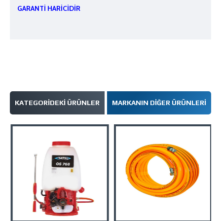
GARANTİ HARİCİDİR
KATEGORIDEKI ÜRÜNLER
MARKANIN DIĞER ÜRÜNLERI