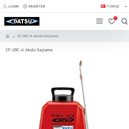
TÜRKÇE
LOGIN
REGISTER
0
CF-18C-A Akülü İlaçlama
CF-18C-A Akülü İlaçlama