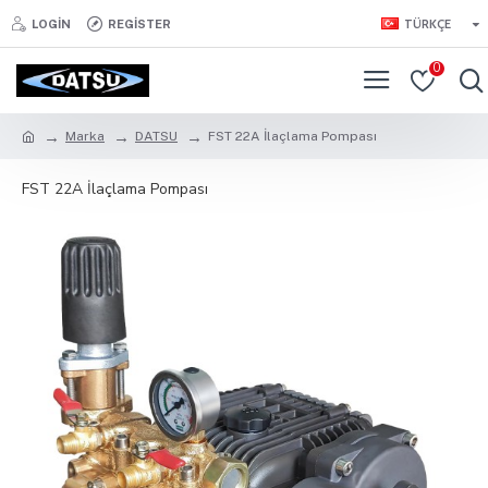
TÜRKÇE
LOGIN
REGISTER
0
Marka
DATSU
FST 22A İlaçlama Pompası
FST 22A İlaçlama Pompası