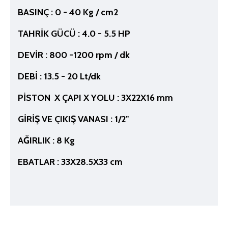
BASINÇ : 0 - 40 Kg / cm2
TAHRİK GÜCÜ : 4.0 - 5.5 HP
DEVİR : 800 -1200 rpm / dk
DEBİ : 13.5 - 20 Lt/dk
PİSTON X ÇAPI X YOLU : 3X22X16 mm
GİRİŞ VE ÇIKIŞ VANASI : 1/2''
AĞIRLIK : 8 Kg
EBATLAR : 33X28.5X33 cm