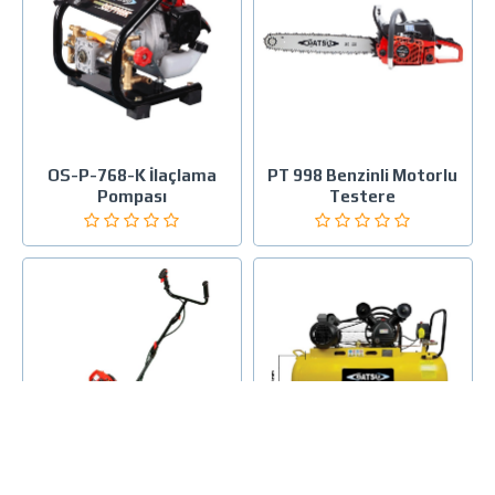
OS-P-768-K İlaçlama
PT 998 Benzinli Motorlu
Pompası
Testere