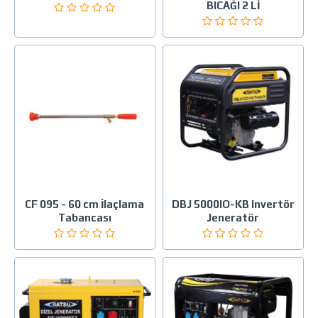
BICAĞI 2 Lİ
CF 095 - 60 cm İlaçlama
DBJ 5000IO-KB Invertör
Tabancası
Jeneratör