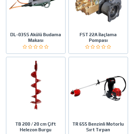
DL-035S Akülü Budama
FST 22A İlaçlama
Makası
Pompası
TB 200 / 20 cm Çift
TR 655 Benzinli Motorlu
Helezon Burgu
Sırt Tırpan