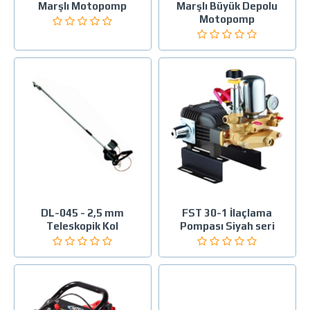
Marşlı Motopomp
Marşlı Büyük Depolu
Motopomp
DL-045 - 2,5 mm
FST 30-1 İlaçlama
Teleskopik Kol
Pompası Siyah seri