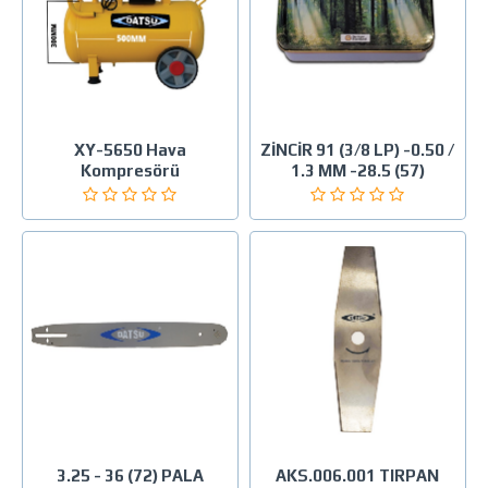
XY-5650 Hava
ZİNCİR 91 (3/8 LP) -0.50 /
Kompresörü
1.3 MM -28.5 (57)
3.25 - 36 (72) PALA
AKS.006.001 TIRPAN