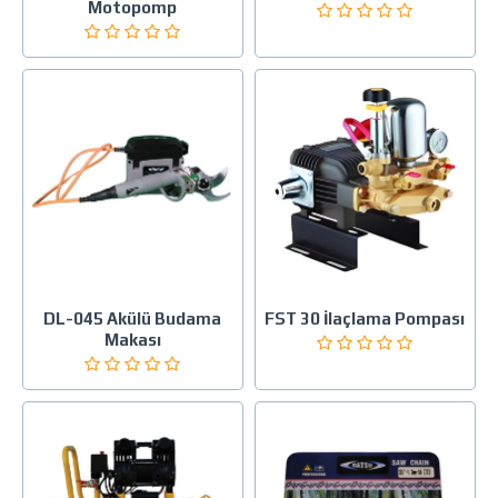
Motopomp
DL-045 Akülü Budama
FST 30 İlaçlama Pompası
Makası