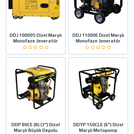
DDJ 10000S Dizel Marşlı
DDJ 11000E Dizel Marşlı
Monofaze Jeneratör
Monofaze Jeneratör
DDP 80CE (B) (3") Dizel
DDYP 150CLE (6") Dizel
Marşlı Büyük Depolu
Marşlı Motopomp