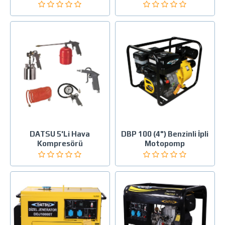
DATSU 5'Li Hava
DBP 100 (4") Benzinli İpli
Kompresörü
Motopomp