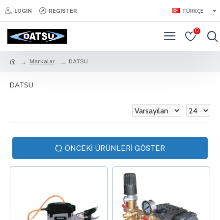
TÜRKÇE
LOGIN
REGISTER
0
Markalar
DATSU
DATSU
ÖNCEKI ÜRÜNLERI GÖSTER