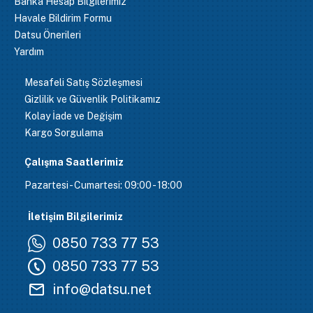
Banka Hesap Bilgilerimiz
Havale Bildirim Formu
Datsu Önerileri
Yardım
Mesafeli Satış Sözleşmesi
Gizlilik ve Güvenlik Politikamız
Kolay İade ve Değişim
Kargo Sorgulama
Çalışma Saatlerimiz
Pazartesi - Cumartesi: 09:00 - 18:00
İletişim Bilgilerimiz
0850 733 77 53
0850 733 77 53
info@datsu.net