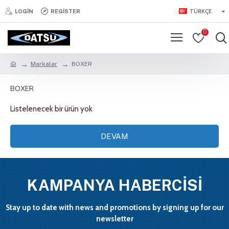
TÜRKÇE
LOGIN
REGISTER
0
Markalar
BOXER
BOXER
Listelenecek bir ürün yok
DEVAM
KAMPANYA HABERCİSİ
Stay up to date with news and promotions by signing up for our
newsletter