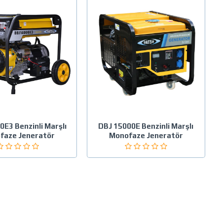
E3 Benzinli Marşlı
DBJ 15000E Benzinli Marşlı
faze Jeneratör
Monofaze Jeneratör