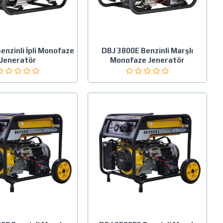
enzinli İpli Monofaze
DBJ 3800E Benzinli Marşlı
Jeneratör
Monofaze Jeneratör