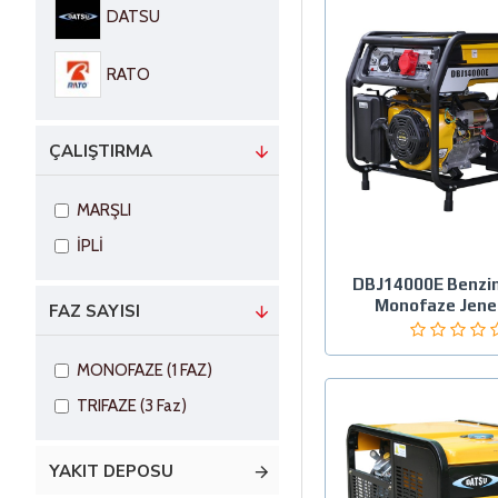
DATSU
RATO
ÇALIŞTIRMA
MARŞLI
İPLİ
DBJ14000E Benzinl
Monofaze Jene
FAZ SAYISI
MONOFAZE (1 FAZ)
TRIFAZE (3 Faz)
YAKIT DEPOSU