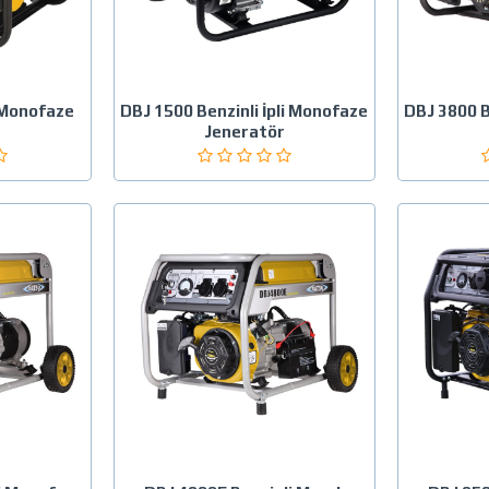
i Monofaze
DBJ 1500 Benzinli İpli Monofaze
DBJ 3800 B
r
Jeneratör