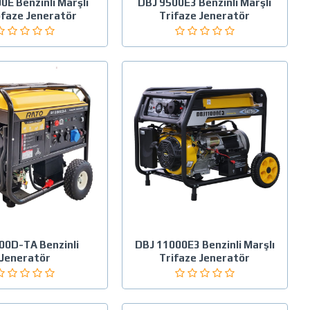
0E Benzinli Marşlı
DBJ 9500E3 Benzinli Marşlı
faze Jeneratör
Trifaze Jeneratör
00D-TA Benzinli
DBJ 11000E3 Benzinli Marşlı
Jeneratör
Trifaze Jeneratör