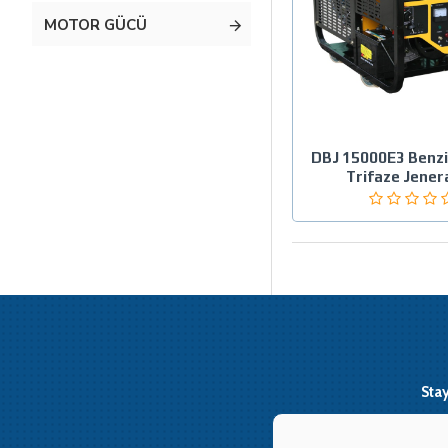
MOTOR GÜCÜ
DBJ 15000E3 Benzin
Trifaze Jener
Sta