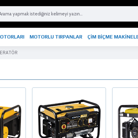
MOTORLARI
MOTORLU TIRPANLAR
ÇİM BİÇME MAKİNEL
NERATÖR