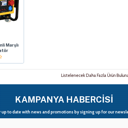
li Marşlı
atör
Listelenecek Daha Fazla Ürün Buluna
KAMPANYA HABERCİSİ
y up to date with news and promotions by signing up for our newsle