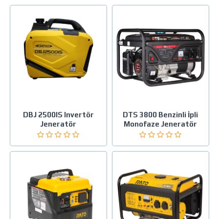
DBJ 2500IS Invertör
DTS 3800 Benzinli İpli
Jeneratör
Monofaze Jeneratör