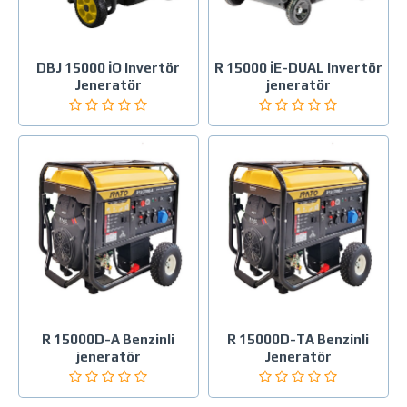
DBJ 15000 İO Invertör
R 15000 İE-DUAL Invertör
Jeneratör
jeneratör
R 15000D-A Benzinli
R 15000D-TA Benzinli
jeneratör
Jeneratör