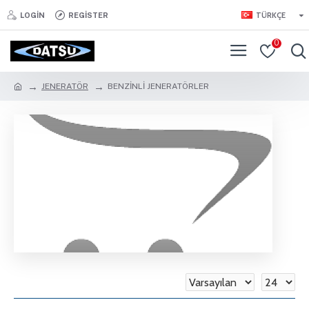
TÜRKÇE
LOGIN
REGISTER
0
JENERATÖR
BENZİNLİ JENERATÖRLER