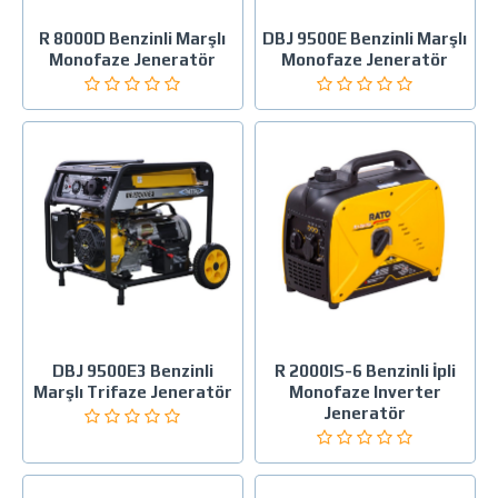
R 8000D Benzinli Marşlı
DBJ 9500E Benzinli Marşlı
Monofaze Jeneratör
Monofaze Jeneratör
DBJ 9500E3 Benzinli
R 2000IS-6 Benzinli İpli
Marşlı Trifaze Jeneratör
Monofaze Inverter
Jeneratör