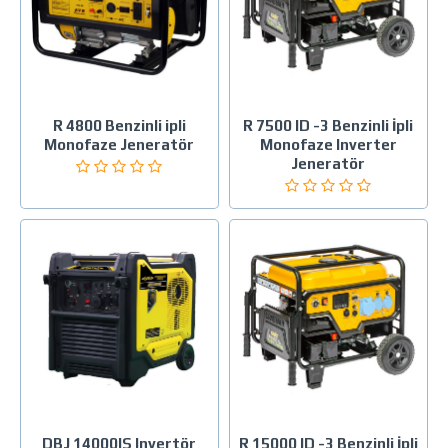
R 4800 Benzinli ipli
R 7500 ID -3 Benzinli İpli
Monofaze Jeneratör
Monofaze Inverter
Jeneratör
DBJ 14000IS Invertör
R 15000 ID -3 Benzinli İpli