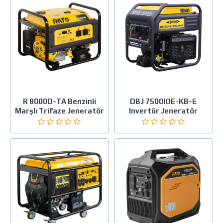
R 8000D-TA Benzinli
DBJ 7500IOE-KB-E
Marşlı Trifaze Jeneratör
Invertör Jeneratör