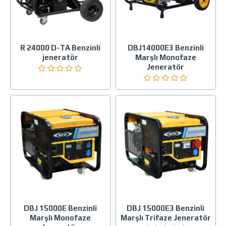
R 24000 D-TA Benzinli
DBJ14000E3 Benzinli
jeneratör
Marşlı Monofaze
Jeneratör
DBJ 15000E Benzinli
DBJ 15000E3 Benzinli
Marşlı Monofaze
Marşlı Trifaze Jeneratör