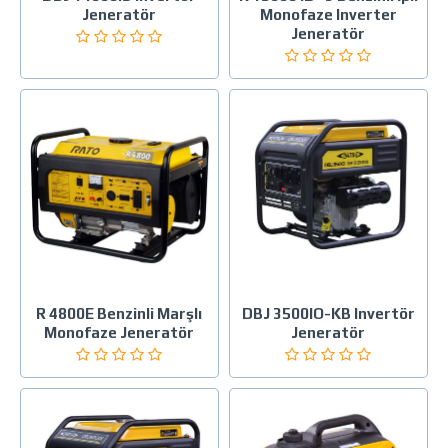
Jeneratör
Monofaze Inverter
Jeneratör
R 4800E Benzinli Marşlı
DBJ 3500IO-KB Invertör
Monofaze Jeneratör
Jeneratör