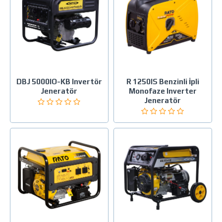
DBJ 5000IO-KB Invertör
R 1250IS Benzinli İpli
Jeneratör
Monofaze Inverter
Jeneratör