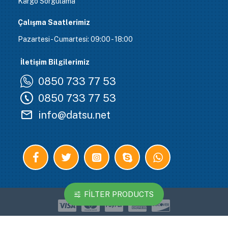
Kargo Sorgulama
Çalışma Saatlerimiz
Pazartesi - Cumartesi: 09:00 - 18:00
İletişim Bilgilerimiz
0850 733 77 53
0850 733 77 53
info@datsu.net
FILTER PRODUCTS
Copyright © 2019, Your Store, All Rights Reserved