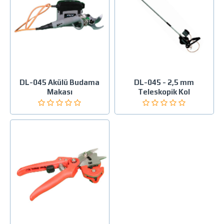
DL-045 Akülü Budama
DL-045 - 2,5 mm
Makası
Teleskopik Kol