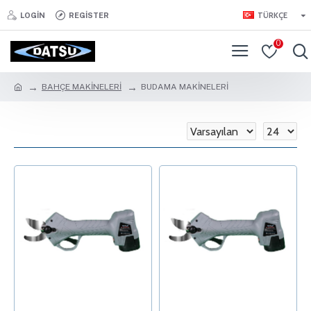
TÜRKÇE
LOGIN
REGISTER
0
BAHÇE MAKİNELERİ
BUDAMA MAKİNELERİ