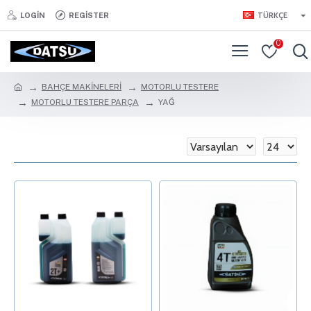
TÜRKÇE
LOGIN
REGISTER
0
BAHÇE MAKİNELERİ
MOTORLU TESTERE
MOTORLU TESTERE PARÇA
YAĞ