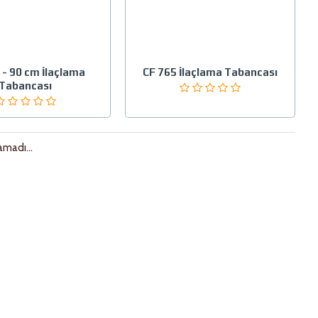
 - 90 cm İlaçlama
CF 765 İlaçlama Tabancası
Tabancası
madı...