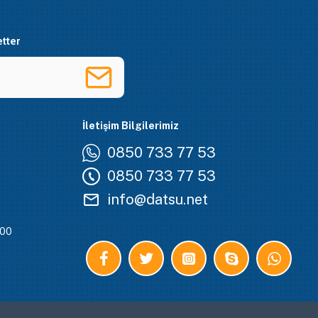
tter
İletişim Bilgilerimiz
0850 733 77 53
0850 733 77 53
info@datsu.net
:00