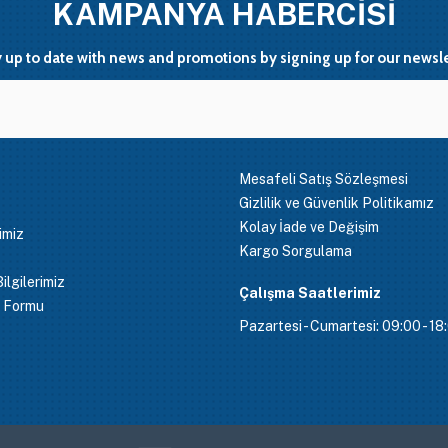
KAMPANYA HABERCİSİ
y up to date with news and promotions by signing up for our newsle
Mesafeli Satış Sözleşmesi
Gizlilik ve Güvenlik Politikamız
Kolay İade ve Değişim
rimiz
Kargo Sorgulama
lgilerimiz
Çalışma Saatlerimiz
m Formu
Pazartesi - Cumartesi: 09:00 - 18