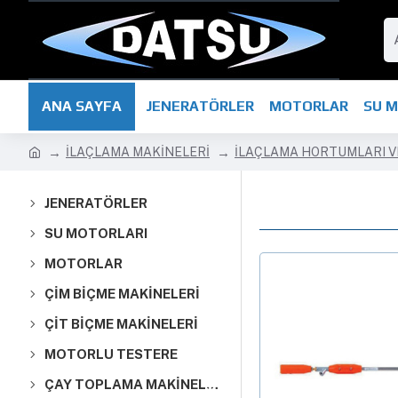
ANA SAYFA
JENERATÖRLER
MOTORLAR
SU 
İLAÇLAMA MAKİNELERİ
İLAÇLAMA HORTUMLARI V
JENERATÖRLER
SU MOTORLARI
MOTORLAR
ÇİM BİÇME MAKİNELERİ
ÇİT BİÇME MAKİNELERİ
MOTORLU TESTERE
ÇAY TOPLAMA MAKİNELERİ