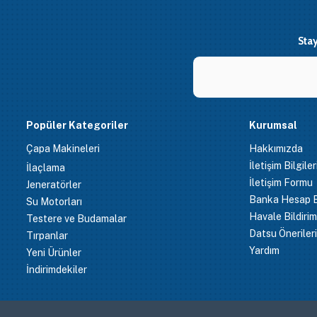
Sta
Popüler Kategoriler
Kurumsal
Çapa Makineleri
Hakkımızda
İletişim Bilgile
İlaçlama
İletişim Formu
Jeneratörler
Banka Hesap Bi
Su Motorları
Havale Bildiri
Testere ve Budamalar
Datsu Önerileri
Tırpanlar
Yardım
Yeni Ürünler
İndirimdekiler