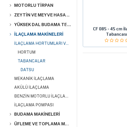
MOTORLU TIRPAN
ZEYTİN VE MEYVE HASAT MAKİNALARI
YÜKSEK DAL BUDAMA TESTERELER
CF 085 - 45 cm İ
Tabancas
İLAÇLAMA MAKİNELERİ
İLAÇLAMA HORTUMLARI VE TABANCALARI
HORTUM
TABANCALAR
DATSU
MEKANİK İLAÇLAMA
AKÜLÜ İLAÇLAMA
BENZİN MOTORLU İLAÇLAMA
İLAÇLAMA POMPASI
BUDAMA MAKİNELERİ
ÜFLEME VE TOPLAMA MAKİNELERİ