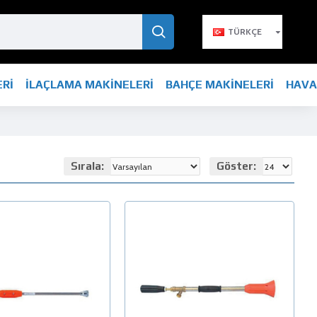
TÜRKÇE
ERİ
İLAÇLAMA MAKİNELERİ
BAHÇE MAKİNELERİ
HAVA
Sırala:
Göster: