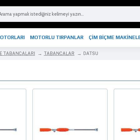
MOTORLARI
MOTORLU TIRPANLAR
ÇİM BİÇME MAKİNEL
E TABANCALARI
TABANCALAR
DATSU