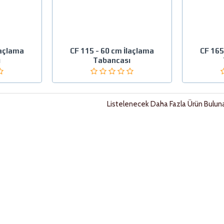
laçlama
CF 115 - 60 cm İlaçlama
CF 165
ı
Tabancası
Listelenecek Daha Fazla Ürün Buluna