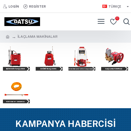
TÜRKÇE
LOGIN
REGISTER
0
İLAÇLAMA MAKİNALAR
KAMPANYA HABERCİSİ