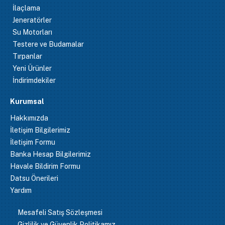
İlaçlama
Jeneratörler
Su Motorları
Testere ve Budamalar
Tırpanlar
Yeni Ürünler
İndirimdekiler
Kurumsal
Hakkımızda
İletişim Bilgilerimiz
İletişim Formu
Banka Hesap Bilgilerimiz
Havale Bildirim Formu
Datsu Önerileri
Yardım
Mesafeli Satış Sözleşmesi
Gizlilik ve Güvenlik Politikamız