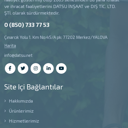
ve ihracat faaliyetlerini DATSU İNŞAAT ve DIŞ TİC. LTD.
ŞTİ. olarak sürdürmektedir.
0 (850) 733 77 53
Çınarcık Yolu 1. Km No:45/A pk: 77202 Merkez/YALOVA
Harita
info@datsu.net
Site Içi Bağlantılar
Hakkımızda
Ürünlerimiz
Hizmetlerimiz