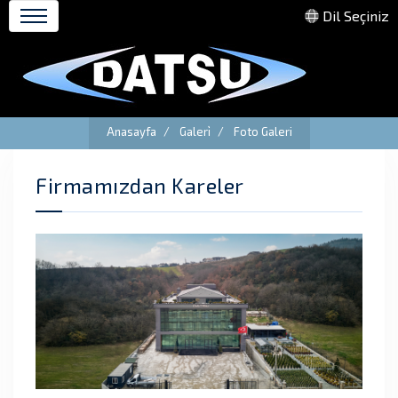
Dil Seçiniz
Firmamızdan Kareler
Anasayfa
Galeri̇
Foto Galeri
Firmamızdan Kareler