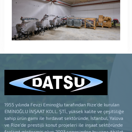
1955 yılında Fevzi Eminoğlu tarafından Rize’de kurulan
EMİNOĞLU İNŞAAT KOLL. ŞTİ., yüksek kalite ve çeşitliliğe
sahip ürün gamı ile hırdavat sektöründe, İstanbul, Yalova
ve Rize’de prestijli konut projeleri ile inşaat sektöründe
faaliyet göstermiş olup 2003 senesinden bu yana ithalat