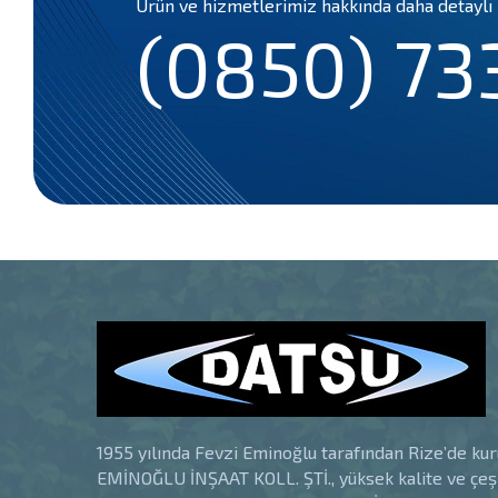
Ürün ve hizmetlerimiz hakkında daha detaylı 
(0850) 73
1955 yılında Fevzi Eminoğlu tarafından Rize’de ku
EMİNOĞLU İNŞAAT KOLL. ŞTİ., yüksek kalite ve çeşi