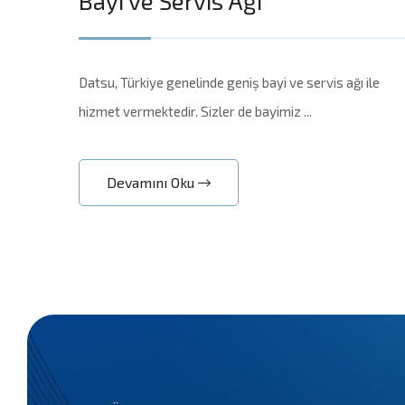
Bayi ve Servis Ağı
Datsu, Türkiye genelinde geniş bayi ve servis ağı ile
hizmet vermektedir. Sizler de bayimiz ...
Devamını Oku