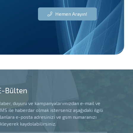
Hemen Arayın!
E-Bülten
aber, duyuru ve kampanyalarımızdan e-mail ve
MS ile haberdar olmak isterseniz aşağıdaki ilgili
lanlara e-posta adresinizi ve gsm numaranızı
kleyerek kaydolabilirsiniz.