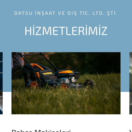
DATSU İNŞAAT VE DIŞ TİC. LTD. ŞTİ.
HİZMETLERİMİZ