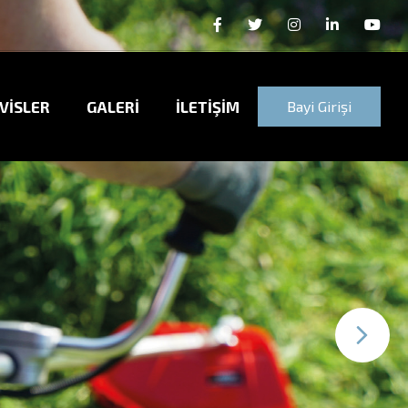
VİSLER
GALERİ
İLETİŞİM
Bayi Girişi