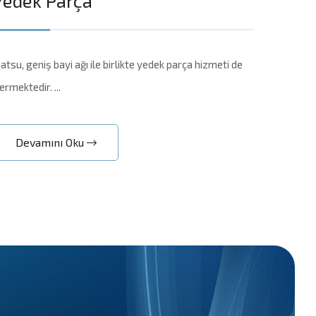
Yedek Parça
atsu, geniş bayi ağı ile birlikte yedek parça hizmeti de
ermektedir. ...
Devamını Oku