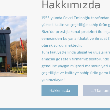
Hakkımızda
1955 yılında Fevzi Eminoğlu tarafında
yüksek kalite ve çeşitliliğe sahip ürün 
Rize’de prestijli konut projeleri ile i
senesinden bu yana ithalat ve ihracat f
olarak sürdürmektedir.
Tüm faaliyetlerinde ulusal ve uluslarar
amacını gözeten firmamız sektöründe l
geneline yaygın müşteri memnuniyeti od
çeşitliliğe ve kaliteye sahip ürün gamı 
yanınızdayız !
Hakkımızda
Tanıtım