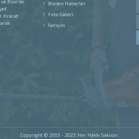
 ve Rize’de
Bizden Haberler
iyet
Foto Galeri
e ihracat
larak
İletişim
Copyright © 2003 - 2023. Her Hakkı Saklıdır.