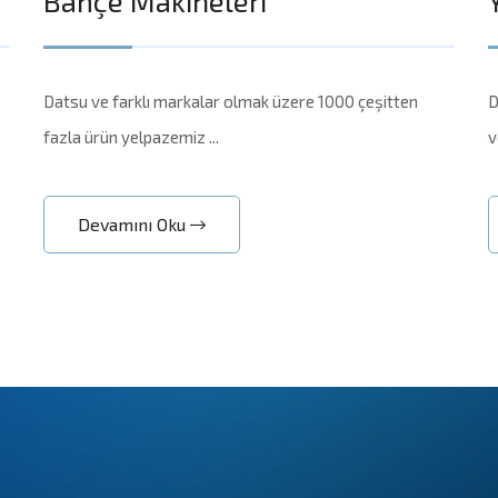
Bahçe Makineleri
Datsu ve farklı markalar olmak üzere 1000 çeşitten
D
fazla ürün yelpazemiz ...
v
Devamını Oku